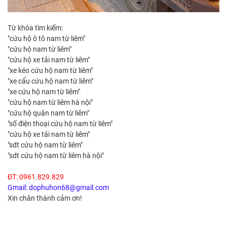
Từ khóa tìm kiếm:
"cứu hộ ô tô nam từ liêm"
"cứu hộ nam từ liêm"
"cứu hộ xe tải nam từ liêm"
"xe kéo cứu hộ nam từ liêm"
"xe cẩu cứu hộ nam từ liêm"
"xe cứu hộ nam từ liêm"
"cứu hộ nam từ liêm hà nội"
"cứu hộ quận nam từ liêm"
"số điện thoại cứu hộ nam từ liêm"
"cứu hộ xe tải nam từ liêm"
"sdt cứu hộ nam từ liêm"
"sdt cứu hộ nam từ liêm hà nội"
ĐT: 0961.829.829
Gmail: dophuhon68@gmail.com
Xin chân thành cảm ơn!