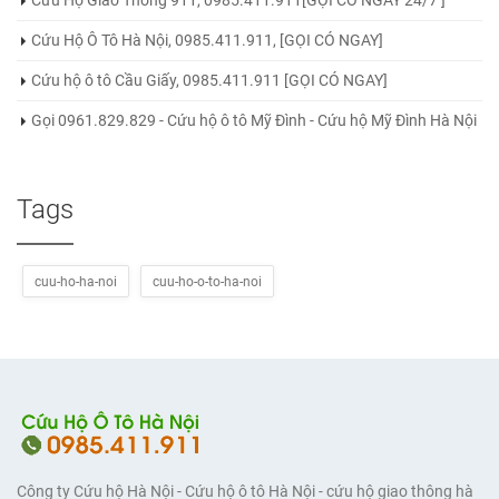
Cứu Hộ Ô Tô Hà Nội, 0985.411.911, [GỌI CÓ NGAY]
Cứu hộ ô tô Cầu Giấy, 0985.411.911 [GỌI CÓ NGAY]
Gọi 0961.829.829 - Cứu hộ ô tô Mỹ Đình - Cứu hộ Mỹ Đình Hà Nội
Tags
cuu-ho-ha-noi
cuu-ho-o-to-ha-noi
Công ty Cứu hộ Hà Nội - Cứu hộ ô tô Hà Nội - cứu hộ giao thông hà