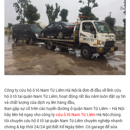
Công ty cứu hộ ô tô Nam Từ Liêm Hà Nội là đơn đi đầu về lĩnh cứu
hộ ô tô tại quận Nam Từ Liêm, hoạt động rất lâu năm luôn đặt uy tín
và chất lượng của dịch vụ lên hàng đầu,
Bạn gặp sự cố trên các tuyến đường ở quận Nam Từ Liêm – Hà Nội
hãy liên hệ ngay cho công ty
cứu ô tô Nam Từ Liêm
Hà Nội chúng
tôi chuyên
cứu hộ ô tô tại quận Nam Từ Liêm
chuyên nghiệp nhanh
chóng & kịp thời 24/24 giờ Bất Kể Ngày Đêm. Có garage để sửa