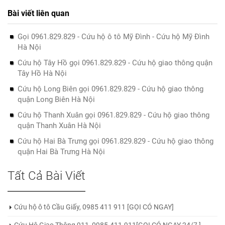
Bài viết liên quan
Gọi 0961.829.829 - Cứu hộ ô tô Mỹ Đình - Cứu hộ Mỹ Đình
Hà Nội
Cứu hộ Tây Hồ gọi 0961.829.829 - Cứu hộ giao thông quận
Tây Hồ Hà Nội
Cứu hộ Long Biên gọi 0961.829.829 - Cứu hộ giao thông
quận Long Biên Hà Nội
Cứu hộ Thanh Xuân gọi 0961.829.829 - Cứu hộ giao thông
quận Thanh Xuân Hà Nội
Cứu hộ Hai Bà Trưng gọi 0961.829.829 - Cứu hộ giao thông
quận Hai Bà Trưng Hà Nội
Tất Cả Bài Viết
Cứu hộ ô tô Cầu Giấy, 0985 411 911 [GỌI CÓ NGAY]
Cứu Hộ Giao Thông 911, 0985.411.911[GỌI CÓ NGAY 24/7 ]