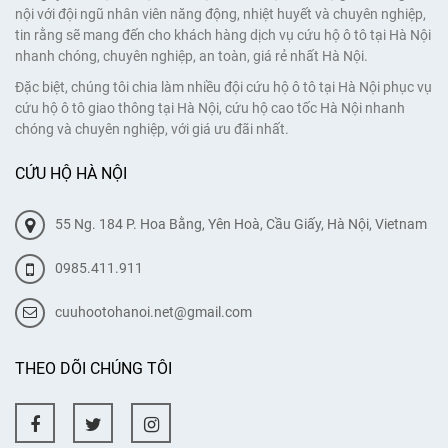
nội với đội ngũ nhân viên năng động, nhiệt huyết và chuyên nghiệp,
tin rằng sẽ mang đến cho khách hàng dịch vụ cứu hộ ô tô tại Hà Nội
nhanh chóng, chuyên nghiệp, an toàn, giá rẻ nhất Hà Nội.
Đặc biệt, chúng tôi chia làm nhiều đội cứu hộ ô tô tại Hà Nội phục vụ
cứu hộ ô tô giao thông tại Hà Nội, cứu hộ cao tốc Hà Nội nhanh
chóng và chuyên nghiệp, với giá ưu đãi nhất.
CỨU HỘ HÀ NỘI
55 Ng. 184 P. Hoa Bằng, Yên Hoà, Cầu Giấy, Hà Nội, Vietnam
0985.411.911
cuuhootohanoi.net@gmail.com
THEO DÕI CHÚNG TÔI