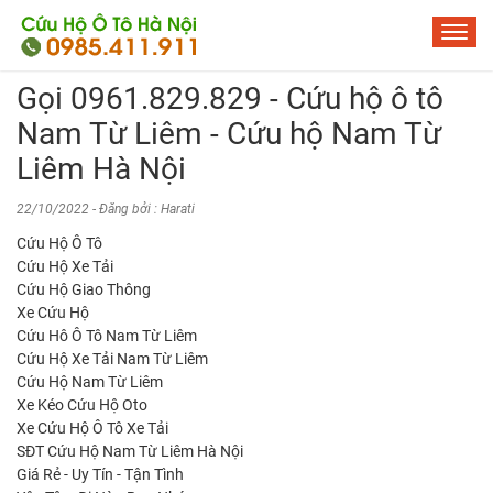
Gọi 0961.829.829 - Cứu hộ ô tô
Nam Từ Liêm - Cứu hộ Nam Từ
Liêm Hà Nội
22/10/2022 - Đăng bởi : Harati
Cứu Hộ Ô Tô
Cứu Hộ Xe Tải
Cứu Hộ Giao Thông
Xe Cứu Hộ
Cứu Hô Ô Tô Nam Từ Liêm
Cứu Hộ Xe Tải Nam Từ Liêm
Cứu Hộ Nam Từ Liêm
Xe Kéo Cứu Hộ Oto
Xe Cứu Hộ Ô Tô Xe Tải
SĐT Cứu Hộ Nam Từ Liêm Hà Nội
Giá Rẻ - Uy Tín - Tận Tình