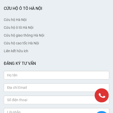
CỨU HỘ Ô TÔ HÀ NỘI
Cứu hộ Hà Nội
Cứu hộ ô tô Hà Nội
Cứu hộ giao thông Hà Nội
Cứu hộ cao tốc Hà Nội
Liên kết hữu ích
ĐĂNG KÝ TƯ VẤN