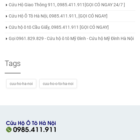
Cứu Hộ Giao Thông 911, 0985.411.911[GỌI CÓ NGAY 24/7 ]
Cứu Hộ Ô Tô Hà Nội, 0985.411.911, [GỌI CÓ NGAY]
Cứu hộ ô tô Cầu Giấy, 0985.411.911 [GỌI CÓ NGAY]
Gọi 0961.829.829 - Cứu hộ ô tô Mỹ Đình - Cứu hộ Mỹ Đình Hà Nội
Tags
cuu-ho-ha-noi
cuu-ho-o-to-ha-noi