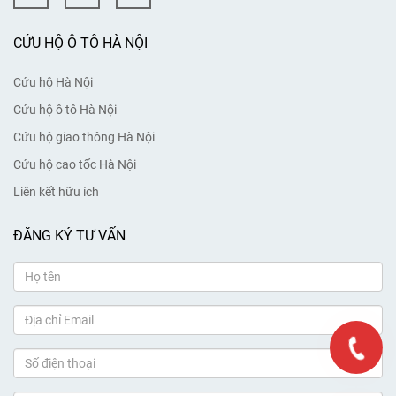
CỨU HỘ Ô TÔ HÀ NỘI
Cứu hộ Hà Nội
Cứu hộ ô tô Hà Nội
Cứu hộ giao thông Hà Nội
Cứu hộ cao tốc Hà Nội
Liên kết hữu ích
ĐĂNG KÝ TƯ VẤN