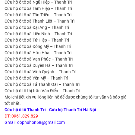
Cứu hộ ô tô xã Ngũ Hiệp – Thanh Trì
Cứu hộ ô tô xã Tam Hiệp – Thanh Trì
Cứu hộ ô tô xã Tân Triều – Thanh Trì
Cứu hộ ô tô xã Thanh Liệt – Thanh Trì
Cứu hộ ô tô xã Đại Áng – Thanh Trì
Cứu hộ ô tô xã Liên Ninh – Thanh Trì
Cứu hộ ô tô xã Tứ Hiệp – Thanh Trì
Cứu hộ ô tô xã Đông Mỹ – Thanh Trì
Cứu hộ ô tô xã Hữu Hòa – Thanh Trì
Cứu hộ ô tô xã Vạn Phúc – Thanh Trì
Cứu hộ ô tô xã Duyên Hà – Thanh Trì
Cứu hộ ô tô xã Vĩnh Quỳnh – Thanh Trì
Cứu hộ ô tô xã Yên Mỹ – Thanh Trì
Cứu hộ ô tô xã Tả Thanh Oai – Thanh Trì
Cứu hộ ô tô thị trấn Văn Điển – Thanh Trì
Mọi chi tiết xin vui lòng liên hệ để được chúng tôi tư vấn và báo giá
tốt nhất.
Cứu hộ ô tô Thanh Trì - Cứu hộ Thanh Trì Hà Nội
ĐT: 0961.829.829
Gmail: dophuhon68@gmail.com