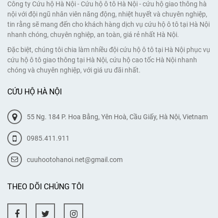
Công ty Cứu hộ Hà Nội - Cứu hộ ô tô Hà Nội - cứu hộ giao thông hà
nội với đội ngũ nhân viên năng động, nhiệt huyết và chuyên nghiệp,
tin rằng sẽ mang đến cho khách hàng dịch vụ cứu hộ ô tô tại Hà Nội
nhanh chóng, chuyên nghiệp, an toàn, giá rẻ nhất Hà Nội.
Đặc biệt, chúng tôi chia làm nhiều đội cứu hộ ô tô tại Hà Nội phục vụ
cứu hộ ô tô giao thông tại Hà Nội, cứu hộ cao tốc Hà Nội nhanh
chóng và chuyên nghiệp, với giá ưu đãi nhất.
CỨU HỘ HÀ NỘI
55 Ng. 184 P. Hoa Bằng, Yên Hoà, Cầu Giấy, Hà Nội, Vietnam
0985.411.911
cuuhootohanoi.net@gmail.com
THEO DÕI CHÚNG TÔI