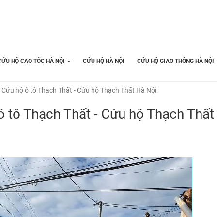
CỨU HỘ CAO TỐC HÀ NỘI
CỨU HỘ HÀ NỘI
CỨU HỘ GIAO THÔNG HÀ NỘI
 Cứu hộ ô tô Thạch Thất - Cứu hộ Thạch Thất Hà Nội
ô tô Thạch Thất - Cứu hộ Thạch Thất