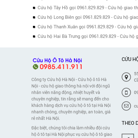
Cứu hộ Tây Hồ gọi 0961.829.829 - Cứu hộ giao 
Cứu hộ Long Biên gọi 0961.829.829 - Cứu hộ gia
Cứu hộ Thanh Xuân gọi 0961.829.829 - Cứu hộ g
Cứu hộ Hai Bà Trưng gọi 0961.829.829 - Cứu hộ 
CỨU HỘ
55
Công ty Cứu hộ Hà Nội - Cứu hộ ô tô Hà
Cầ
Nội - cứu hộ giao thông hà nội với đội ngũ
0
nhân viên năng động, nhiệt huyết và
chuyên nghiệp, tin rằng sẽ mang đến cho
khách hàng dịch vụ cứu hộ ô tô tại Hà Nội
c
nhanh chóng, chuyên nghiệp, an toàn, giá
rẻ nhất Hà Nội.
THEO D
Đặc biệt, chúng tôi chia làm nhiều đội cứu
hộ ô tô tại Hà Nội phục vụ cứu hộ ô tô giao