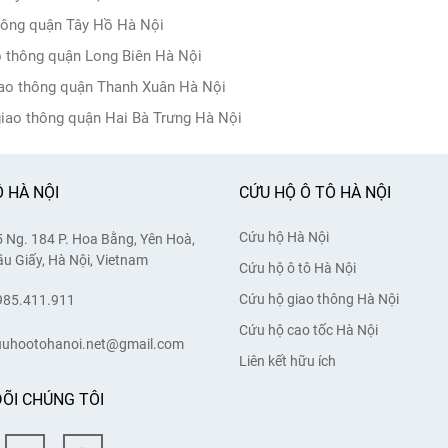
thông quận Tây Hồ Hà Nội
o thông quận Long Biên Hà Nội
iao thông quận Thanh Xuân Hà Nội
giao thông quận Hai Bà Trưng Hà Nội
 HÀ NỘI
CỨU HỘ Ô TÔ HÀ NỘI
Cứu hộ Hà Nội
 Ng. 184 P. Hoa Bằng, Yên Hoà,
u Giấy, Hà Nội, Vietnam
Cứu hộ ô tô Hà Nội
Cứu hộ giao thông Hà Nội
985.411.911
Cứu hộ cao tốc Hà Nội
uuhootohanoi.net@gmail.com
Liên kết hữu ích
ÕI CHÚNG TÔI