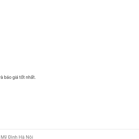
và báo giá tốt nhất.
ộ Mỹ Đình Hà Nội