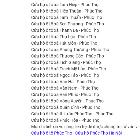
Cứu hộ ô tô xã Tam Hiệp - Phúc Thọ
Cứu hộ ô tô xã Hiệp Thuận - Phúc Thọ
Cứu hộ ô tô xã Tam Thuấn - Phúc Thọ
Cứu hộ ô tô xã Sen Phương - Phúc Thọ
Cứu hộ ô tô xã Thanh Đa - Phúc Thọ
Cứu hộ ô tô xã Thọ Lộc - Phúc Thọ
Cứu hộ ô tô xã Hát Môn - Phúc Thọ
Cứu hộ ô tô xã Phụng Thượng - Phúc Thọ
Cứu hộ ô tô xã Thượng Cốc - Phúc Thọ
Cứu hộ ô tô xã Tích Giang - Phúc Thọ
Cứu hộ ô tô xã Trạch Mỹ Lộc - Phúc Thọ
Cứu hộ ô tô xã Ngọc Tảo - Phúc Thọ
Cứu hộ ô tô xã Vân Hà - Phúc Thọ
Cứu hộ ô tô xã Vân Nam - Phúc Thọ
Cứu hộ ô tô xã Vân Phúc - Phúc Thọ
Cứu hộ ô tô xã Võng Xuyên - Phúc Thọ
Cứu hộ ô tô xã Xuân Đình - Phúc Thọ
Cứu hộ ô tô xã thị trấn Phúc Thọ - Phúc Thọ
Cứu hộ ô tô xã Phúc Hòa - Phúc Thọ
Mọi chi tiết xin vui lòng liên hệ để được chúng tôi tư vấn 
Cứu hộ ô tô Phúc Thọ - Cứu hộ Phúc Thọ Hà Nội