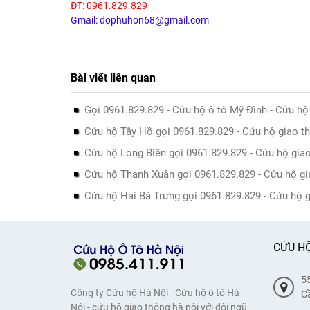
ĐT: 0961.829.829
Gmail: dophuhon68@gmail.com
Bài viết liên quan
Gọi 0961.829.829 - Cứu hộ ô tô Mỹ Đình - Cứu h
Cứu hộ Tây Hồ gọi 0961.829.829 - Cứu hộ giao 
Cứu hộ Long Biên gọi 0961.829.829 - Cứu hộ gia
Cứu hộ Thanh Xuân gọi 0961.829.829 - Cứu hộ g
Cứu hộ Hai Bà Trưng gọi 0961.829.829 - Cứu hộ 
CỨU HỘ
55
Công ty Cứu hộ Hà Nội - Cứu hộ ô tô Hà
Cầ
Nội - cứu hộ giao thông hà nội với đội ngũ