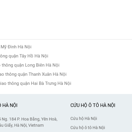
ộ Mỹ Đình Hà Nội
thông quận Tây Hồ Hà Nội
o thông quận Long Biên Hà Nội
iao thông quận Thanh Xuân Hà Nội
giao thông quận Hai Bà Trưng Hà Nội
 HÀ NỘI
CỨU HỘ Ô TÔ HÀ NỘI
Cứu hộ Hà Nội
 Ng. 184 P. Hoa Bằng, Yên Hoà,
u Giấy, Hà Nội, Vietnam
Cứu hộ ô tô Hà Nội