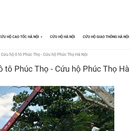
CỨU HỘ CAO TỐC HÀ NỘI
CỨU HỘ HÀ NỘI
CỨU HỘ GIAO THÔNG HÀ NỘI
 Cứu hộ ô tô Phúc Thọ - Cứu hộ Phúc Thọ Hà Nội
ô tô Phúc Thọ - Cứu hộ Phúc Thọ Hà