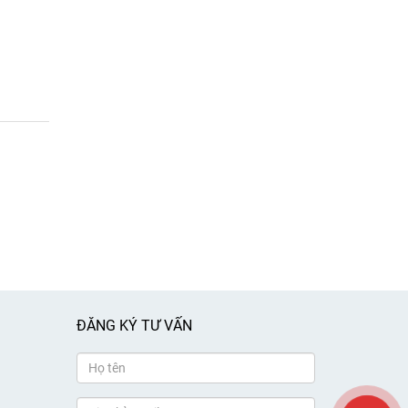
ĐĂNG KÝ TƯ VẤN