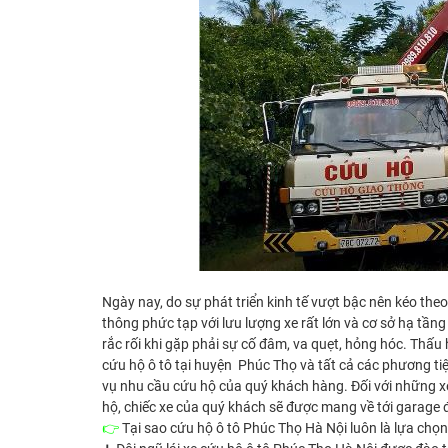
Ngày nay, do sự phát triển kinh tế vượt bậc nên kéo theo
thông phức tạp với lưu lượng xe rất lớn và cơ sở hạ tầng 
rắc rối khi gặp phải sự cố đâm, va quẹt, hỏng hóc. Th
cứu hộ ô tô tại huyện Phúc Thọ và tất cả các phương 
vụ nhu cầu cứu hộ của quý khách hàng. Đối với những x
hộ, chiếc xe của quý khách sẽ được mang về tới garage 
👉
Tại sao cứu hộ ô tô Phúc Thọ Hà Nội luôn là lựa chọ