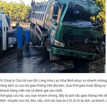
29 Công ty Cứu hộ cao tốc Láng Hòa Lạc Hòa Bình phục vụ nhanh chóng
ng dịch vụ cứu hộ giao thông trên địa bàn, Qua thời gian hoạt động uy t
 khách hàng mến mộ và đánh giá cao nhất.
hời giúp cứu hộ, cứu nạn nhanh chóng, đẩy lùi ách tắc giao thông trên đ
 chuyên cứu hộ, kéo, cẩu, chở các loại xe ô tô (ô tô du lịch, xe khách, x