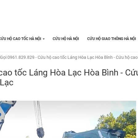
CỨU HỘ CAO TỐC HÀ NỘI
CỨU HỘ HÀ NỘI
CỨU HỘ GIAO THÔNG HÀ NỘI
Gọi 0961.829.829 - Cứu hộ cao tốc Láng Hòa Lạc Hòa Bình - Cứu hộ cao
cao tốc Láng Hòa Lạc Hòa Bình - Cứ
 Lạc