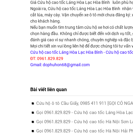
Giá Cứu hộ cao tốc Láng Hòa Lạc Hòa Bình luôn phù hợp, 
Ngoài ra, Cứu hộ cao tốc Láng Hòa Lạc Hòa Bình nhận 
cắt lúa, máy cày. Vận chuyển xe ô tô mới chưa đăng ký: x
cho khách hàng.
Nếu bạn muốn tìm trung tâm cứu hộ xe hơi có chất lượng
chọn hàng đầu. Không chỉ được biết đến với dịch vụ tốt
đánh giá cao vì sự nhanh chóng, chuyên nghiệp và đặc biệ
Mọi chi tiết xin vui lòng liên hệ để được chúng tôi tư vấn 
Cứu hộ cao tốc Láng Hòa Lạc Hòa Bình - Cứu hộ cao tố
ĐT: 0961.829.829
Gmail: dophuhon68@gmail.com
Bài viết liên quan
Cứu hộ ô tô Cầu Giấy, 0985 411 911 [GỌI CÓ NGA
Gọi 0961.829.829 - Cứu hộ cao tốc Láng Hòa Lạ
Gọi 0961.829.829 - Cứu hộ cao tốc Hà Nội Sơn L
Gọi 0961.829.829 - Cứu hộ cao tốc Hà Nội Hải P