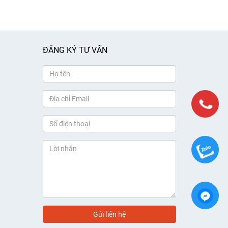
ĐĂNG KÝ TƯ VẤN
Gửi liên hệ