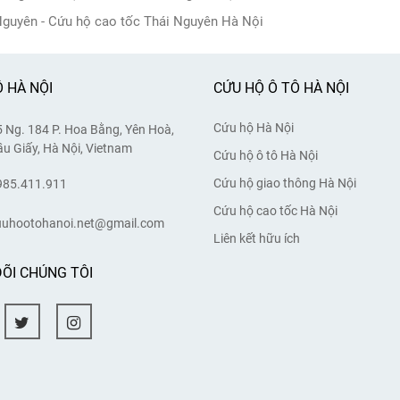
Nguyên - Cứu hộ cao tốc Thái Nguyên Hà Nội
 HÀ NỘI
CỨU HỘ Ô TÔ HÀ NỘI
Cứu hộ Hà Nội
 Ng. 184 P. Hoa Bằng, Yên Hoà,
u Giấy, Hà Nội, Vietnam
Cứu hộ ô tô Hà Nội
Cứu hộ giao thông Hà Nội
985.411.911
Cứu hộ cao tốc Hà Nội
uuhootohanoi.net@gmail.com
Liên kết hữu ích
ÕI CHÚNG TÔI