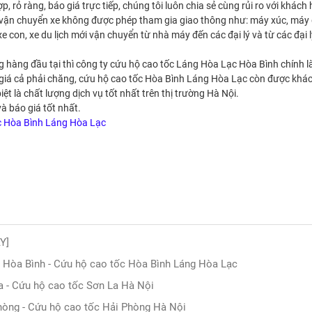
rỏ ràng, báo giá trực tiếp, chúng tôi luôn chia sẻ cùng rủi ro với khách
vận chuyển xe không được phép tham gia giao thông như: máy xúc, máy
e con, xe du lịch mới vận chuyển từ nhà máy đến các đại lý và từ các đại 
 hàng đầu tại thì công ty cứu hộ cao tốc Láng Hòa Lạc Hòa Bình chính l
, giá cả phải chăng, cứu hộ cao tốc Hòa Bình Láng Hòa Lạc còn được khá
t là chất lượng dịch vụ tốt nhất trên thị trường Hà Nội.
và báo giá tốt nhất.
c Hòa Bình Láng Hòa Lạc
Y]
c Hòa Bình - Cứu hộ cao tốc Hòa Bình Láng Hòa Lạc
a - Cứu hộ cao tốc Sơn La Hà Nội
hòng - Cứu hộ cao tốc Hải Phòng Hà Nội