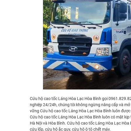
Cứu hộ cao tốc Láng Hòa Lạc Hòa Bình gọi 0961.829.8
nghiệp 24/24h, chúng tôi không ngừng nâng cấp và mở rộ
vững Cứu hộ cao tốc Láng Hòa Lạc Hòa Bình luôn được
Cứu hộ cao tốc Láng Hòa Lạc Hòa Bình luôn có mặt kịp t
Hà Nội và Hòa Bình. Cứu hộ cao tốc Láng Hòa Lạc Hòa Bình
cứu lốp, cứu hộ ắc quy, cứu hộ ô tô chết máy.