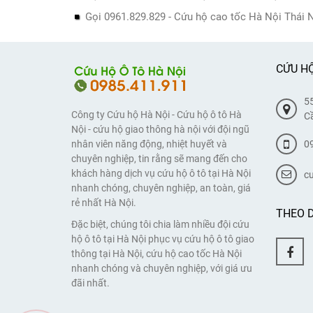
Gọi 0961.829.829 - Cứu hộ cao tốc Hà Nội Thái 
CỨU HỘ
55
Công ty Cứu hộ Hà Nội - Cứu hộ ô tô Hà
Cầ
Nội - cứu hộ giao thông hà nội với đội ngũ
0
nhân viên năng động, nhiệt huyết và
chuyên nghiệp, tin rằng sẽ mang đến cho
khách hàng dịch vụ cứu hộ ô tô tại Hà Nội
c
nhanh chóng, chuyên nghiệp, an toàn, giá
rẻ nhất Hà Nội.
THEO D
Đặc biệt, chúng tôi chia làm nhiều đội cứu
hộ ô tô tại Hà Nội phục vụ cứu hộ ô tô giao
thông tại Hà Nội, cứu hộ cao tốc Hà Nội
nhanh chóng và chuyên nghiệp, với giá ưu
đãi nhất.