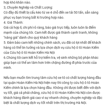
hợp khó khăn nào.
3, Chuyên Nghiệp và Chất Lượng:
Có đầy đủ thiết bị cẩu kéo từ xe 4 chỗ đến xe tải 50 tấn, sẳn sàng
phục vụ bạn trong bất kì trường hợp nào.
4. Giá Thành:
Giá cả hợp lí, chi phí rỏ ràng, báo giá trực tiếp, luôn luôn là điểm
mạnh của chúng tôi. Cam kết được giá thành cạnh tranh, không
"nâng giá" dành cho quý khách hàng
5. Đảm bảo cam kết những chính sách, ưu đãi có lợi nhất để khách
hàng có thể tin tưởng và lựa chọn dịch vụ cứu hộ ô tô Hoàn Kiếm
của Cứu hộ ô tô Hoàn Kiếm Hà Nội
6.Chúng tôi cam kết hỗ trợ kiểm tra, vệ sinh những bộ phận khác
giúp bạn có thể an tâm hơn trên chặng đường đi phía trước của
mình.
Nếu bạn muốn tìm trung tâm cứu hộ xe tô có chất lượng hàng đầu
tại quận Hoàn Kiếm Hà Nội hiện nay thì công ty cứu hộ ô tô Hoàn
Kiếm chính là lựa chọn hàng đầu. Không chỉ được biết đến với dịch
vụ tốt, giá cả phải chăng, cứu hộ ô tô Hoàn Kiếm Hà Nội còn được
khách hàng đánh giá cao vì sự nhanh chóng, chuyên nghiệp và đặc
biệt là chất lượng dịch vụ tốt nhất trên thị trường Hà Nội.