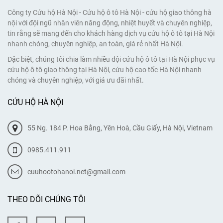
Công ty Cứu hộ Hà Nội - Cứu hộ ô tô Hà Nội - cứu hộ giao thông hà
nội với đội ngũ nhân viên năng động, nhiệt huyết và chuyên nghiệp,
tin rằng sẽ mang đến cho khách hàng dịch vụ cứu hộ ô tô tại Hà Nội
nhanh chóng, chuyên nghiệp, an toàn, giá rẻ nhất Hà Nội.
Đặc biệt, chúng tôi chia làm nhiều đội cứu hộ ô tô tại Hà Nội phục vụ
cứu hộ ô tô giao thông tại Hà Nội, cứu hộ cao tốc Hà Nội nhanh
chóng và chuyên nghiệp, với giá ưu đãi nhất.
CỨU HỘ HÀ NỘI
55 Ng. 184 P. Hoa Bằng, Yên Hoà, Cầu Giấy, Hà Nội, Vietnam
0985.411.911
cuuhootohanoi.net@gmail.com
THEO DÕI CHÚNG TÔI