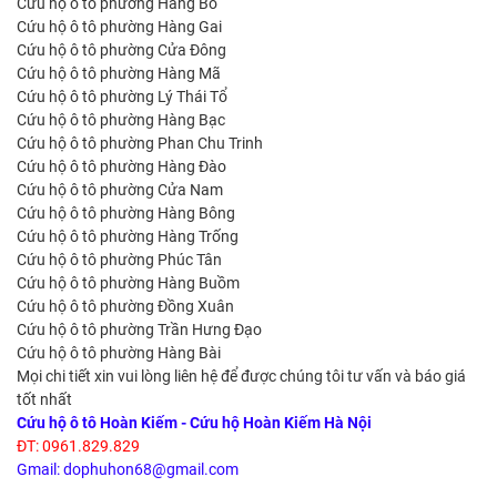
Cứu hộ ô tô phường Hàng Bồ
Cứu hộ ô tô phường Hàng Gai
Cứu hộ ô tô phường Cửa Đông
Cứu hộ ô tô phường Hàng Mã
Cứu hộ ô tô phường Lý Thái Tổ
Cứu hộ ô tô phường Hàng Bạc
Cứu hộ ô tô phường Phan Chu Trinh
Cứu hộ ô tô phường Hàng Đào
Cứu hộ ô tô phường Cửa Nam
Cứu hộ ô tô phường Hàng Bông
Cứu hộ ô tô phường Hàng Trống
Cứu hộ ô tô phường Phúc Tân
Cứu hộ ô tô phường Hàng Buồm
Cứu hộ ô tô phường Đồng Xuân
Cứu hộ ô tô phường Trần Hưng Đạo
Cứu hộ ô tô phường Hàng Bài
Mọi chi tiết xin vui lòng liên hệ để được chúng tôi tư vấn và báo giá
tốt nhất
Cứu hộ ô tô Hoàn Kiếm - Cứu hộ Hoàn Kiếm Hà Nội
ĐT: 0961.829.829
Gmail: dophuhon68@gmail.com