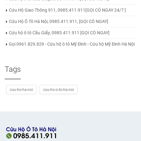
Cứu Hộ Giao Thông 911, 0985.411.911[GỌI CÓ NGAY 24/7 ]
Cứu Hộ Ô Tô Hà Nội, 0985.411.911, [GỌI CÓ NGAY]
Cứu hộ ô tô Cầu Giấy, 0985.411.911 [GỌI CÓ NGAY]
Gọi 0961.829.829 - Cứu hộ ô tô Mỹ Đình - Cứu hộ Mỹ Đình Hà Nội
Tags
cuu-ho-ha-noi
cuu-ho-o-to-ha-noi