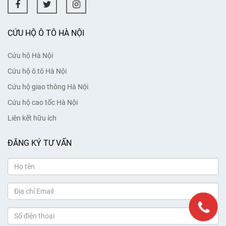
CỨU HỘ Ô TÔ HÀ NỘI
Cứu hộ Hà Nội
Cứu hộ ô tô Hà Nội
Cứu hộ giao thông Hà Nội
Cứu hộ cao tốc Hà Nội
Liên kết hữu ích
ĐĂNG KÝ TƯ VẤN