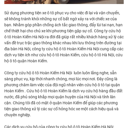
Sử dụng phương tiện xe ô tô phục vụ cho việc đi lại và vận chuyển,
sẽ không tránh khỏi những sự cố bất ngờ xảy ra với chiếc xe của
bạn. Nhằm góp phần chống ách tắc giao thông, đẩy lùi tai nạn, hạn
chế thiệt hại cho chủ xe khi phương tiện gặp sự cố. Công ty cứu hộ
ô tô Hoàn Kiếm Hà Nội ra đời đã giúp rất nhiều khách hàng xử lý các
vấn đề trục trặc giao thông khác nhau khi lưu thông trên đường tại
địa bàn Hà Nội, công ty cứu hộ ô tô Hoàn Kiếm Hà Nội cung cấp các
dịch vụ tiện ích như cứu hộ ô tô Hoàn Kiếm, cứu hộ ô tô Hà Nội, cứu
hộ ô tô quận Hoàn Kiếm.
Công ty cứu hộ ô tô Hoàn Kiếm Hà Nội luôn luôn lắng nghe, sẵn
sàng phục vụ, kịp thời nhanh chóng, mọi lúc mọi nơi. Đây cũng là
phương châm làm việc của đội ngũ nhân viên cứu hộ ô tô tại quận
Hoàn Kiếm . Cứu hộ ô tô Hoàn Kiếm là dịch vụ cứu hộ hàng đầu đất
nước, đã phủ sóng khắp mọi quận huyện của Hà Nội và tỉnh lân
cận. Chúng tôi đã có mặt ở quận Hoàn Kiếm để giúp các phương
tiện giao thông xử lý các sự cố hỏng hóc xe một cách hiệu quả và
chuyên nghiệp.
Các dịch vụ cứu hộ của công ty cứu hộ ô tô Hoàn Kiếm Hà Nội: