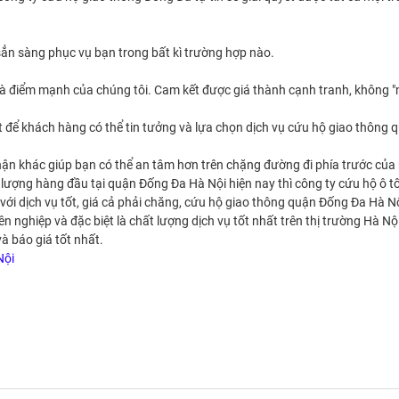
, sẳn sàng phục vụ bạn trong bất kì trường hợp nào.
luôn là điểm mạnh của chúng tôi. Cam kết được giá thành cạnh tranh, không 
t để khách hàng có thể tin tưởng và lựa chọn dịch vụ cứu hộ giao thông 
phận khác giúp bạn có thể an tâm hơn trên chặng đường đi phía trước của
lượng hàng đầu tại quận Đống Đa Hà Nội hiện nay thì công ty cứu hộ ô t
với dịch vụ tốt, giá cả phải chăng, cứu hộ giao thông quận Đống Đa Hà N
nghiệp và đặc biệt là chất lượng dịch vụ tốt nhất trên thị trường Hà Nội
và báo giá tốt nhất.
Nội