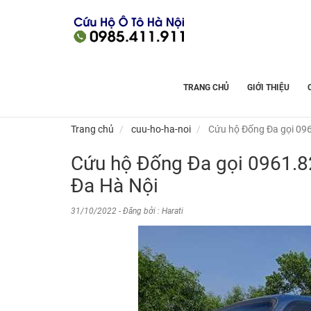
TRANG CHỦ
GIỚI THIỆU
Trang chủ
cuu-ho-ha-noi
Cứu hộ Đống Đa gọi 096
Cứu hộ Đống Đa gọi 0961.8
Đa Hà Nội
31/10/2022 - Đăng bởi : Harati