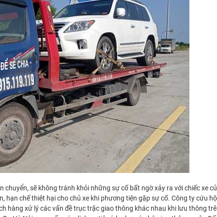
ận chuyển, sẽ không tránh khỏi những sự cố bất ngờ xảy ra với chiếc xe c
, hạn chế thiệt hại cho chủ xe khi phương tiện gặp sự cố. Công ty cứu hộ
ch hàng xử lý các vấn đề trục trặc giao thông khác nhau khi lưu thông t