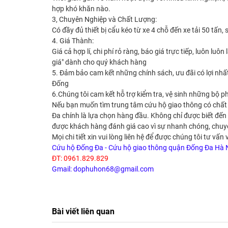
hợp khó khăn nào.
3, Chuyên Nghiệp và Chất Lượng:
Có đầy đủ thiết bị cẩu kéo từ xe 4 chỗ đến xe tải 50 tấn
4. Giá Thành:
Giá cả hợp lí, chi phí rỏ ràng, báo giá trực tiếp, luôn 
giá" dành cho quý khách hàng
5. Đảm bảo cam kết những chính sách, ưu đãi có lợi nhấ
Đống
6.Chúng tôi cam kết hỗ trợ kiểm tra, vệ sinh những bộ 
Nếu bạn muốn tìm trung tâm cứu hộ giao thông có chất 
Đa chính là lựa chọn hàng đầu. Không chỉ được biết đến 
được khách hàng đánh giá cao vì sự nhanh chóng, chuyên 
Mọi chi tiết xin vui lòng liên hệ để được chúng tôi tư vấn 
Cứu hộ Đống Đa - Cứu hộ giao thông quận Đống Đa Hà 
ĐT: 0961.829.829
Gmail: dophuhon68@gmail.com
Bài viết liên quan