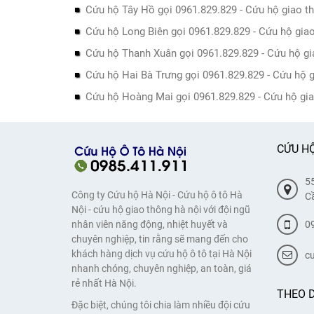
Cứu hộ Tây Hồ gọi 0961.829.829 - Cứu hộ giao 
Cứu hộ Long Biên gọi 0961.829.829 - Cứu hộ gia
Cứu hộ Thanh Xuân gọi 0961.829.829 - Cứu hộ g
Cứu hộ Hai Bà Trưng gọi 0961.829.829 - Cứu hộ 
Cứu hộ Hoàng Mai gọi 0961.829.829 - Cứu hộ gi
CỨU HỘ
55
Công ty Cứu hộ Hà Nội - Cứu hộ ô tô Hà
Cầ
Nội - cứu hộ giao thông hà nội với đội ngũ
0
nhân viên năng động, nhiệt huyết và
chuyên nghiệp, tin rằng sẽ mang đến cho
khách hàng dịch vụ cứu hộ ô tô tại Hà Nội
c
nhanh chóng, chuyên nghiệp, an toàn, giá
rẻ nhất Hà Nội.
THEO D
Đặc biệt, chúng tôi chia làm nhiều đội cứu