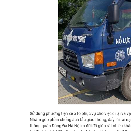
Sử dụng phương tiện xe ô tô phục vụ cho việc đi lại và v
Nhằm góp phần chống ách tắc giao thông, đẩy lùi tai nạn
thông quận Đống Đa Hà Nội ra đời đã giúp rất nhiều khá